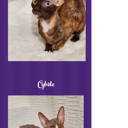
Cybèle