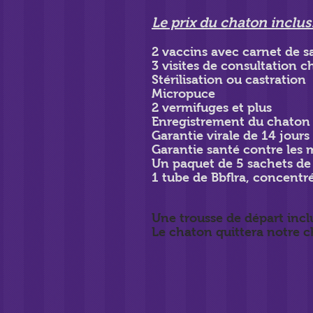
Le prix du chaton inclus
2 vaccins avec carnet de s
3 visites de consultation c
Stérilisation ou castration
Micropuce
2 vermifuges et plus
Enregistrement du chaton 
Garantie virale de 14 jours
Garantie santé contre les 
Un paquet de 5 sachets de 
1 tube de Bbflra, concentr
Une trousse de départ incl
Le chaton quittera notre c