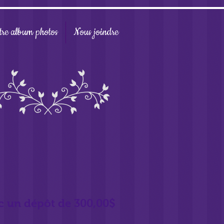
tre album photos
Nous joindre
ec un dépôt de 300,00$