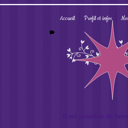
Accueil
Profil et infos
Mes
Il est possible de fa