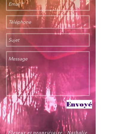
Envoyé
Éleveur et propriétaire : Nathalie